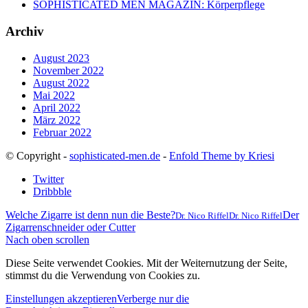
SOPHISTICATED MEN MAGAZIN: Körperpflege
Archiv
August 2023
November 2022
August 2022
Mai 2022
April 2022
März 2022
Februar 2022
© Copyright -
sophisticated-men.de
-
Enfold Theme by Kriesi
Twitter
Dribbble
Welche Zigarre ist denn nun die Beste?
Der
Dr. Nico Riffel
Dr. Nico Riffel
Zigarrenschneider oder Cutter
Nach oben scrollen
Diese Seite verwendet Cookies. Mit der Weiternutzung der Seite,
stimmst du die Verwendung von Cookies zu.
Einstellungen akzeptieren
Verberge nur die