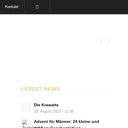
Kontakt
LATEST NEWS
Die Krawatte
28. August 2023 - 13:38
Advent für Männer: 24 kleine und