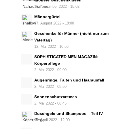
größere Geschenkideen
10. November 2022 - 15:02
Männergürtel
17. August 2022 - 18:00
Geschenke für Männer (nicht nur zum
Vatertag)
12. Mai 2022 - 10:56
SOPHISTICATED MEN MAGAZIN:
Körperpflege
2. Mai 2022 - 09:00
Augenringe, Falten und Haarausfall
2. Mai 2022 - 08:50
Sonnenschutzcremes
2. Mai 2022 - 08:45
Duschgele und Shampoos – Teil IV
29. April 2022 - 12:00