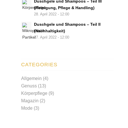
Duschgele und Shampoos – Teil III
(Reinigung, Pflege & Handling)
28. April 2022 - 12:00
Duschgele und Shampoos – Teil II
(Nachhaltigkeit)
27. April 2022 - 12:00
CATEGORIES
Allgemein
(4)
Genuss
(13)
Körperpflege
(9)
Magazin
(2)
Mode
(3)