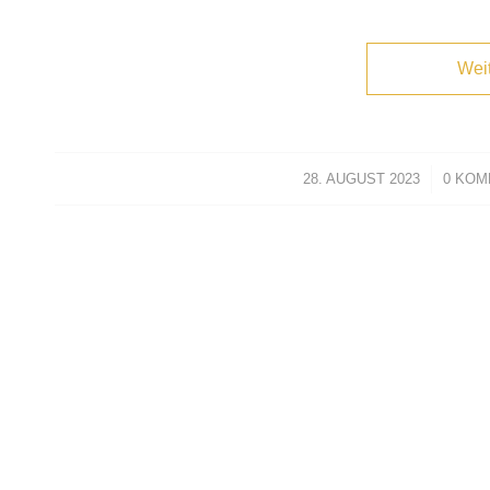
Wei
28. AUGUST 2023
/
0 KO