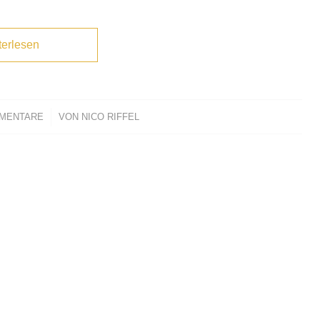
terlesen
MMENTARE
/
VON
NICO RIFFEL