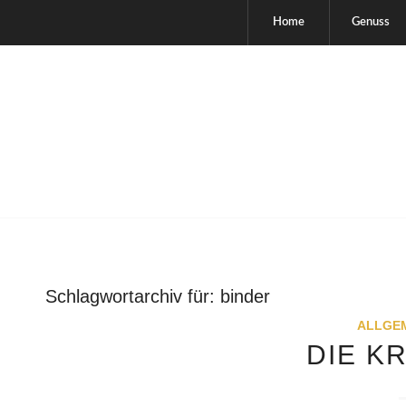
Home
Genuss
Schlagwortarchiv für:
binder
ALLGE
DIE K