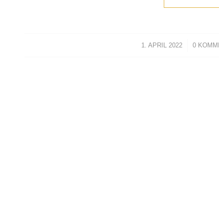
1. APRIL 2022
/
0 KOMM
/