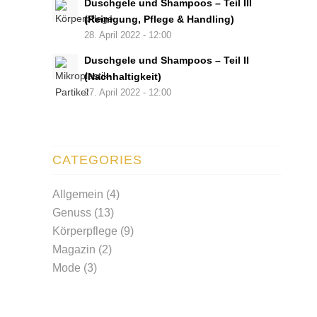
Duschgele und Shampoos – Teil III
(Reinigung, Pflege & Handling)
28. April 2022 - 12:00
Duschgele und Shampoos – Teil II
(Nachhaltigkeit)
27. April 2022 - 12:00
CATEGORIES
Allgemein
(4)
Genuss
(13)
Körperpflege
(9)
Magazin
(2)
Mode
(3)