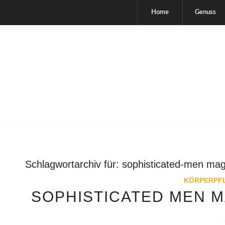
Home
Genuss
Schlagwortarchiv für:
sophisticated-men mag
KÖRPERPF
SOPHISTICATED MEN 