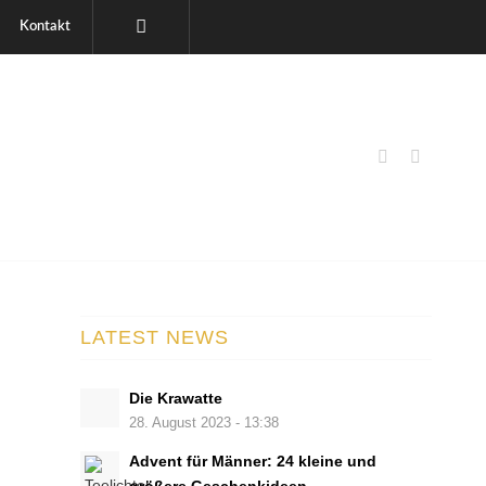
Kontakt
LATEST NEWS
Die Krawatte
28. August 2023 - 13:38
Advent für Männer: 24 kleine und