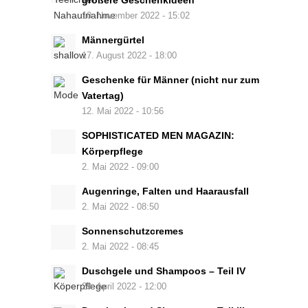
größere Geschenkideen
10. November 2022 - 15:02
Männergürtel
17. August 2022 - 18:00
Geschenke für Männer (nicht nur zum
Vatertag)
12. Mai 2022 - 10:56
SOPHISTICATED MEN MAGAZIN:
Körperpflege
2. Mai 2022 - 09:00
Augenringe, Falten und Haarausfall
2. Mai 2022 - 08:50
Sonnenschutzcremes
2. Mai 2022 - 08:45
Duschgele und Shampoos – Teil IV
29. April 2022 - 12:00