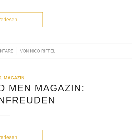
terlesen
ENTARE
VON
NICO RIFFEL
S
,
MAGAZIN
D MEN MAGAZIN:
ENFREUDEN
terlesen